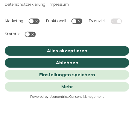
Kontakt
KLINIKEN- UND KRANKENHAUSVERPFLEGUNG