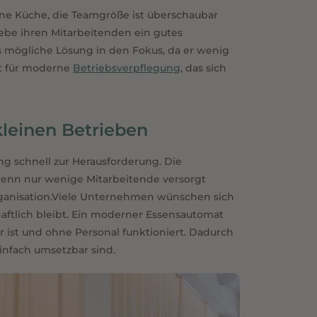
ene Küche, die Teamgröße ist überschaubar
Lösung für den Arbeitsalltag.
ebe ihren Mitarbeitenden ein gutes
s mögliche Lösung in den Fokus, da er wenig
pt für moderne
Betriebsverpflegung
, das sich
kleinen Betrieben
 schnell zur Herausforderung. Die
wenn nur wenige Mitarbeitende versorgt
rganisation.Viele Unternehmen wünschen sich
chaftlich bleibt. Ein moderner Essensautomat
r ist und ohne Personal funktioniert. Dadurch
einfach umsetzbar sind.