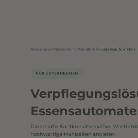
›
›
Aktuelles & Wissen
Für Unternehmen
Essensautomaten
HOME
ÜBER HOF
FÜR UNTERNEHMEN
Verpflegungslö
Essensautomaten
Die smarte Kantinenalternative: Wie Bet
hochwertige Mahlzeiten anbieten.