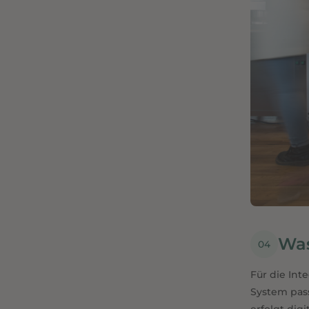
Was
Für die In
System pas