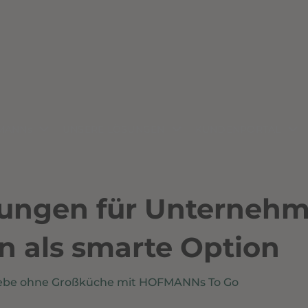
MANNs
UNSERE LÖSUNGEN
KUNDENPORTAL
sungen für Unternehm
 als smarte Option
riebe ohne Großküche mit HOFMANNs To Go