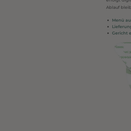
erfolgt dig
Ablauf bleib
Menü au
Lieferu
Gericht 