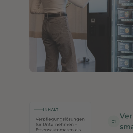
INHALT
Ver
Verpflegungslösungen
für Unternehmen –
sma
Essensautomaten als