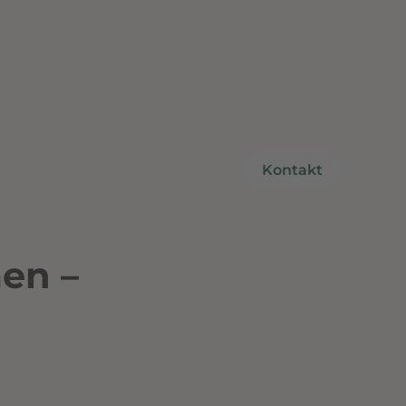
Kontakt
KARRIERE
ONLINE SHOP
en –