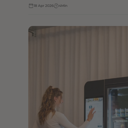
18 Apr 2026
4
Min