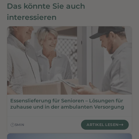
Das könnte Sie auch
interessieren
ESSEN AUF RÄDERN
Essenslieferung für Senioren – Lösungen für
zuhause und in der ambulanten Versorgung
ARTIKEL LESEN
5
MIN