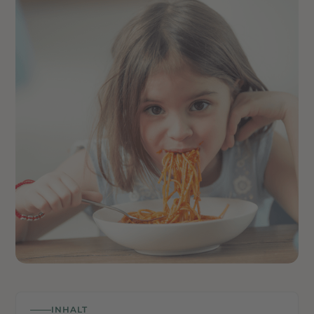
Kindgerechtes Kita-Essen · liebevoll zubereitete Mahlzeiten
für Kindergärten – ausgewogen, frisch und mit viel Sorgfalt
für kleine Genießer.
INHALT