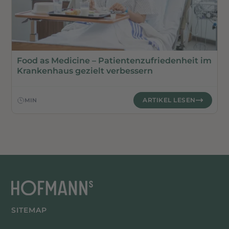
KLINIKEN
Food as Medicine – Patientenzufriedenheit im
Krankenhaus gezielt verbessern
ARTIKEL LESEN
MIN
SITEMAP