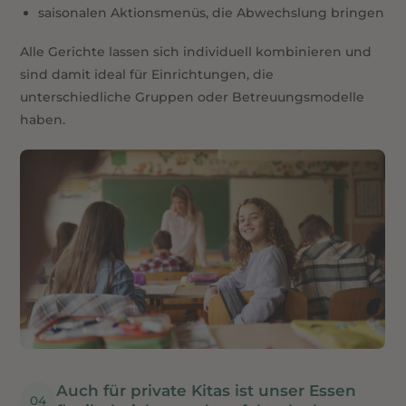
saisonalen Aktionsmenüs, die Abwechslung bringen
Alle Gerichte lassen sich individuell kombinieren und
sind damit ideal für Einrichtungen, die
unterschiedliche Gruppen oder Betreuungsmodelle
haben.
Auch für private Kitas ist unser Essen 